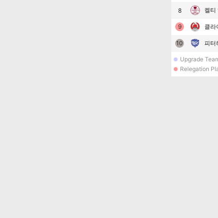
켈티
8
9
클라
10
피터
Upgrade Tea
Relegation Pl