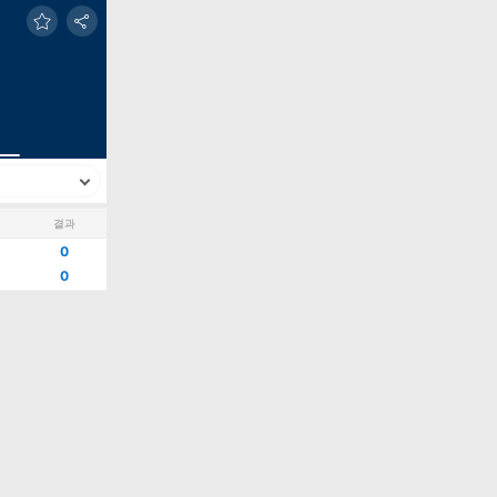
결과
0
0