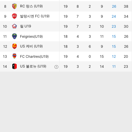
RC 랑스 (U19)
8
19
8
2
9
26
38
발랑시엔 FC (U19)
9
19
7
3
9
24
34
릴 U19
10
19
7
2
10
23
30
11
Feignies(U19)
18
4
3
11
15
26
US 케비 (U19)
12
18
3
6
9
15
26
13
FC Chartres(U19)
19
4
0
15
12
20
US 불로뉴 (U19)
14
19
3
2
14
11
23