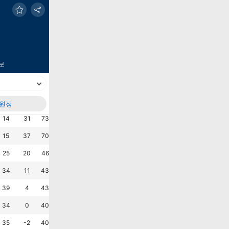
보
원정
실점
+/-
승%
무%
패%
AVG G
AVG M
최근6G
승
무
승
승
승
승
?
14
31
73.3
16.7
10.0
1.5
0.5
승
승
승
패
승
승
?
15
37
70.0
23.3
6.7
1.7
0.5
승
패
무
승
승
승
?
25
20
46.7
20.0
33.3
1.5
0.8
패
승
패
패
무
승
?
34
11
43.3
26.7
30.0
1.5
1.1
승
승
승
패
무
승
?
39
4
43.3
13.3
43.3
1.4
1.3
패
패
승
승
무
패
?
34
0
40.0
20.0
40.0
1.1
1.1
패
패
패
승
무
패
?
35
-2
40.0
20.0
40.0
1.1
1.2