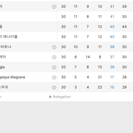
마
30
11
9
10
41
39
30
11
8
11
41
30
웁
30
11
7
12
40
44
지 메나이엘
30
11
7
12
40
30
P 바트나
30
10
9
11
38
30
게마
30
8
14
8
37
30
gla
30
7
8
15
26
30
pique Magrane
30
5
4
21
17
28
소우프
30
3
4
23
10
29
m
Relegation