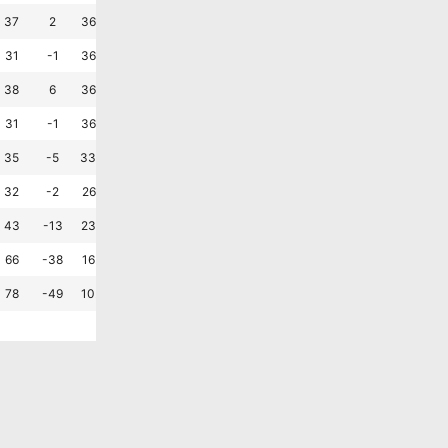
패
패
무
패
승
승
?
37
2
36.7
30.0
33.3
1.3
1.2
승
승
무
승
패
무
?
31
-1
36.7
26.7
36.7
1.0
1.0
승
무
승
패
패
패
?
38
6
36.7
23.3
40.0
1.5
1.3
승
승
승
승
무
패
?
31
-1
36.7
23.3
40.0
1.0
1.0
승
무
무
패
승
패
?
35
-5
33.3
30.0
36.7
1.0
1.2
무
패
무
승
패
승
?
32
-2
26.7
46.7
26.7
1.0
1.1
패
패
패
패
무
패
?
43
-13
23.3
26.7
50.0
1.0
1.4
패
패
패
패
패
패
?
66
-38
16.7
13.3
70.0
0.9
2.2
패
승
패
패
패
무
?
78
-49
10.0
13.3
76.7
1.0
2.6