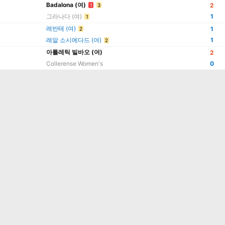
Badalona (여)
2
1
3
그라나다 (여)
1
1
레반테 (여)
1
2
레알 소시에다드 (여)
1
2
아틀레틱 빌바오 (여)
2
Collerense Women's
0