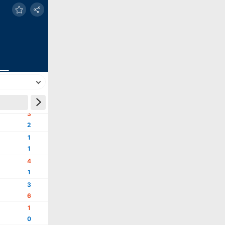
결과
3
2
1
1
4
1
3
6
1
0