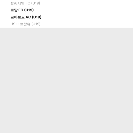
발랑시엔 FC (U19)
르망 FC (U19)
르아브르 AC (U19)
US 아브랑슈 (U19)