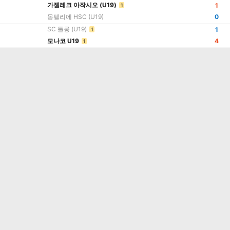
가젤레크 아작시오 (U19)
1
1
몽펠리에 HSC (U19)
0
SC 툴롱 (U19)
1
1
모나코 U19
4
1