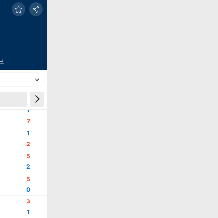
보
결과
1
7
1
2
5
2
5
0
3
1