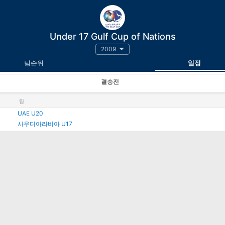
Under 17 Gulf Cup of Nations
2009
팀순위
일정
결승전
팀
UAE U20
사우디아라비아 U17