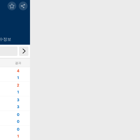
수정보
결과
4
1
2
1
3
3
0
0
0
1