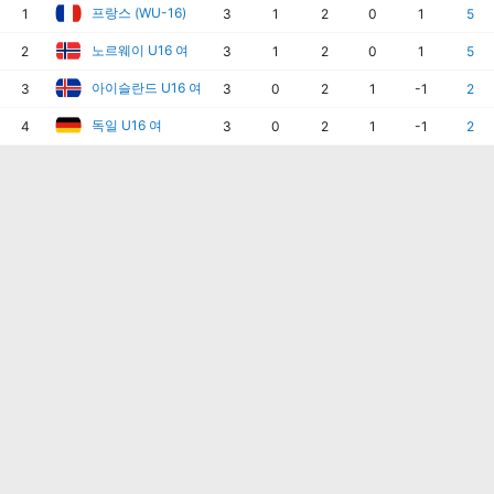
프랑스 (WU-16)
1
3
1
2
0
1
5
노르웨이 U16 여
2
3
1
2
0
1
5
아이슬란드 U16 여
3
3
0
2
1
-1
2
독일 U16 여
4
3
0
2
1
-1
2