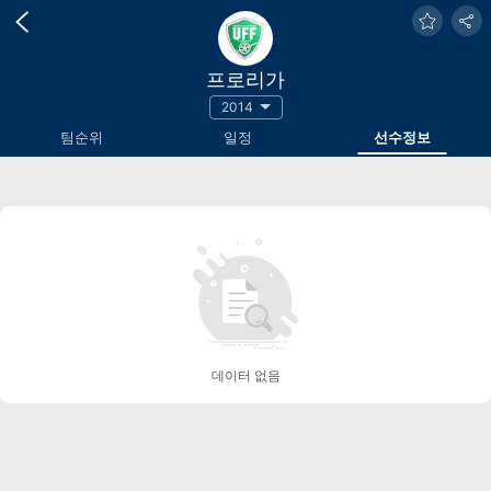
프로리가
2014
팀순위
일정
선수정보
데이터 없음