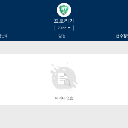
프로리가
2022
팀순위
일정
선수정
데이터 없음