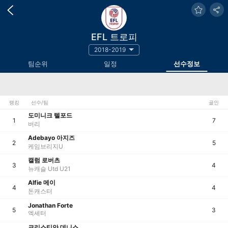
EFL 트로피
2018-2019
팀순위
일정
선수정보
랭킹
선수/팀
골인
도미니크 텔포드
1
7
버리
Adebayo 아지즈
2
5
케임브리지U
캘럼 로버츠
3
4
뉴캐슬 Utd U21
Alfie 메이
4
4
돈캐스터
Jonathan Forte
5
3
엑세터
크리스티안 데니스