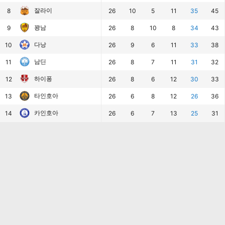
잘라이
8
26
10
5
11
35
45
꽝남
9
26
8
10
8
34
43
다낭
10
26
9
6
11
33
38
남딘
11
26
8
7
11
31
32
하이퐁
12
26
8
6
12
30
33
타인호아
13
26
6
8
12
26
36
카인호아
14
26
6
7
13
25
31