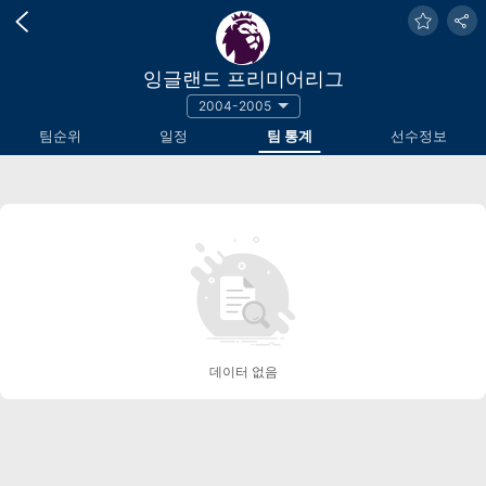
잉글랜드 프리미어리그
2004-2005
팀순위
일정
팀 통계
선수정보
데이터 없음