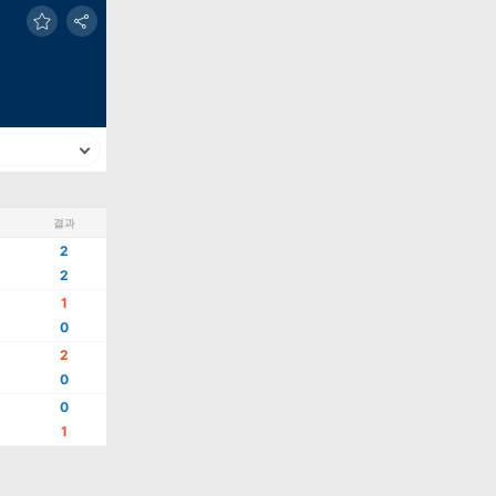
결과
2
2
1
0
2
0
0
1