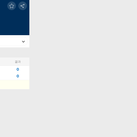
결과
0
0