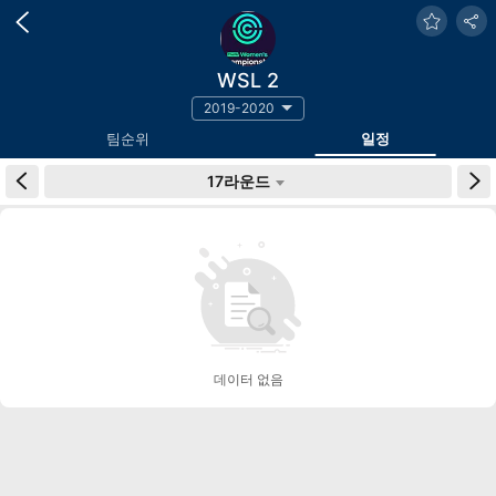
WSL 2
2019-2020
팀순위
일정
17라운드
데이터 없음