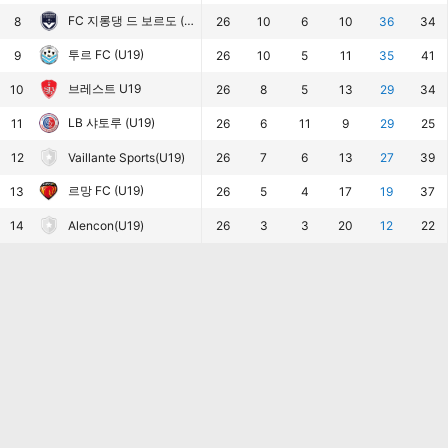
FC 지롱댕 드 보르도 (U19)
8
26
10
6
10
36
34
투르 FC (U19)
9
26
10
5
11
35
41
브레스트 U19
10
26
8
5
13
29
34
LB 샤토루 (U19)
11
26
6
11
9
29
25
12
Vaillante Sports(U19)
26
7
6
13
27
39
르망 FC (U19)
13
26
5
4
17
19
37
14
Alencon(U19)
26
3
3
20
12
22