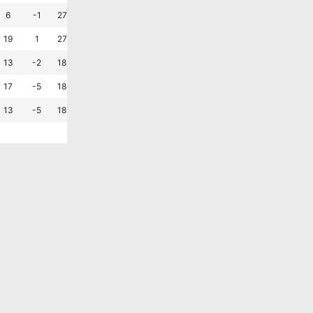
승
무
패
승
패
무
?
6
-1
27.3
45.5
27.3
0.5
0.5
무
패
승
패
패
승
?
19
1
27.3
36.4
36.4
1.8
1.7
패
승
무
승
무
패
?
13
-2
18.2
45.5
36.4
1.0
1.2
무
무
패
승
패
무
?
17
-5
18.2
45.5
36.4
1.1
1.5
무
패
무
무
승
패
?
13
-5
18.2
45.5
36.4
0.7
1.2