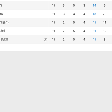
라
11
3
5
3
14
5
ro
11
3
4
4
13
20
 테클라
11
2
5
4
11
11
나테
11
2
5
4
11
12
테낭고
11
2
5
4
11
8
s