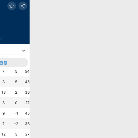
보
원정
실점
+/-
승%
무%
패%
AVG G
AVG M
최근6G
승
무
패
패
승
승
?
7
5
54.5
18.2
27.3
1.1
0.6
패
무
무
승
패
승
?
8
5
45.5
36.4
18.2
1.2
0.7
승
무
승
무
승
패
?
13
2
36.4
36.4
27.3
1.4
1.2
승
무
무
패
무
패
?
8
0
27.3
54.5
18.2
0.7
0.7
패
승
승
패
패
승
?
9
-1
45.5
0.0
54.5
0.7
0.8
패
승
패
승
승
패
?
7
-2
36.4
27.3
36.4
0.5
0.6
무
패
승
무
무
승
?
12
3
27.3
45.5
27.3
1.4
1.1