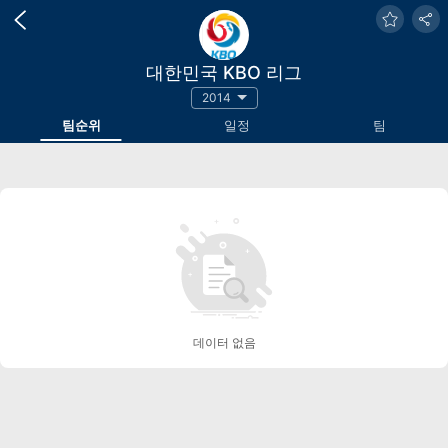
대한민국 KBO 리그
2014
팀순위
일정
팀
데이터 없음