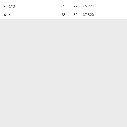
삼성
9
65
77
45.77%
10
kt
53
89
37.32%