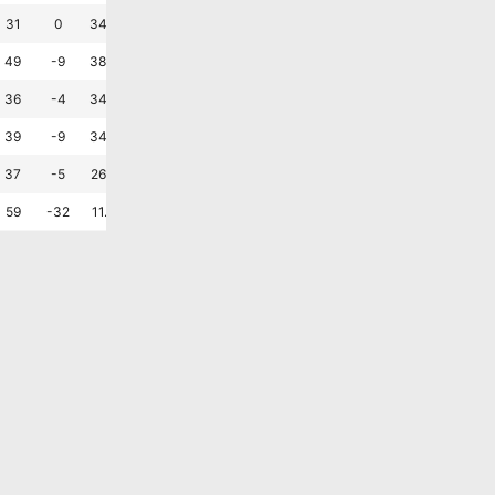
패
패
승
무
승
승
?
31
0
34.6
23.1
42.3
1.2
1.2
승
승
패
패
패
패
?
49
-9
38.5
11.5
50.0
1.5
1.9
승
패
패
승
패
패
?
36
-4
34.6
19.2
46.2
1.2
1.4
패
패
승
패
승
승
?
39
-9
34.6
19.2
46.2
1.2
1.5
패
패
패
패
승
승
?
37
-5
26.9
34.6
38.5
1.2
1.4
패
패
승
패
패
패
?
59
-32
11.5
19.2
69.2
1.0
2.3