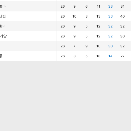
호아
26
9
6
11
33
31
닌빈
26
10
3
13
33
40
호아
26
9
5
12
32
32
 기앙
26
9
5
12
32
30
26
7
9
10
30
32
퐁
26
3
5
18
14
27