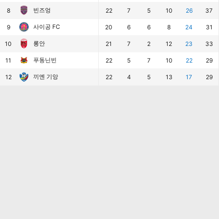
빈즈엉
8
22
7
5
10
26
37
사이공 FC
9
20
6
6
8
24
31
롱안
10
21
7
2
12
23
33
푸동닌빈
11
22
5
7
10
22
29
끼엔 기앙
12
22
4
5
13
17
29