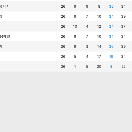
 FC
26
9
9
8
36
34
엉
26
9
7
10
34
39
26
10
4
12
34
37
 응에안
26
9
7
10
34
34
이
26
9
3
14
30
39
26
5
4
17
19
34
26
1
5
20
8
22