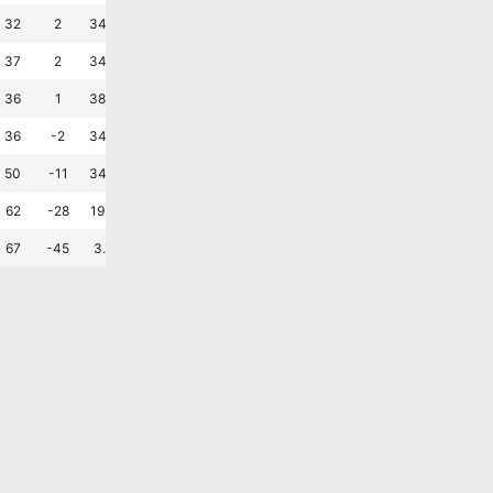
무
패
패
패
승
승
?
32
2
34.6
34.6
30.8
1.3
1.2
승
승
승
패
패
무
?
37
2
34.6
26.9
38.5
1.5
1.4
승
패
승
무
패
무
?
36
1
38.5
15.4
46.2
1.4
1.4
패
무
패
승
승
패
?
36
-2
34.6
26.9
38.5
1.3
1.4
승
승
패
승
패
패
?
50
-11
34.6
11.5
53.8
1.5
1.9
패
패
패
무
패
패
?
62
-28
19.2
15.4
65.4
1.3
2.4
패
무
패
패
패
패
?
67
-45
3.8
19.2
76.9
0.8
2.6