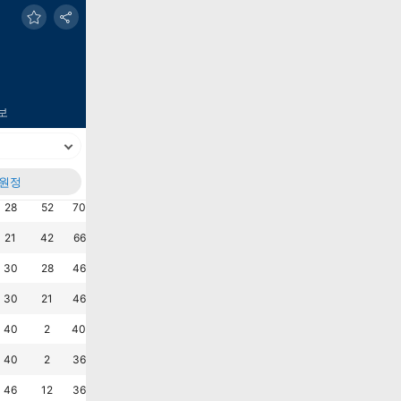
보
원정
실점
+/-
승%
무%
패%
AVG G
AVG M
최근6G
승
승
승
무
승
승
?
28
52
70.0
20.0
10.0
2.7
0.9
승
무
승
승
승
무
?
21
42
66.7
23.3
10.0
2.1
0.7
무
승
승
무
승
무
?
30
28
46.7
33.3
20.0
1.9
1.0
무
승
승
무
승
무
?
30
21
46.7
33.3
20.0
1.7
1.0
패
승
무
승
패
승
?
40
2
40.0
26.7
33.3
1.4
1.3
패
패
승
패
패
무
?
40
2
36.7
33.3
30.0
1.4
1.3
무
무
패
패
패
무
?
46
12
36.7
30.0
33.3
1.9
1.5