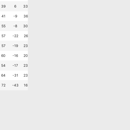
승
패
패
승
패
승
?
39
6
33.3
30.0
36.7
1.5
1.3
패
패
승
무
승
패
?
41
-9
36.7
20.0
43.3
1.1
1.4
무
패
승
무
패
무
?
55
-8
30.0
30.0
40.0
1.6
1.8
무
승
패
승
무
패
?
57
-22
26.7
26.7
46.7
1.2
1.9
승
무
패
무
무
무
?
57
-19
23.3
33.3
43.3
1.3
1.9
무
무
패
승
무
승
?
60
-16
20.0
36.7
43.3
1.5
2.0
패
패
패
패
무
무
?
54
-17
23.3
26.7
50.0
1.2
1.8
패
무
패
패
승
패
?
64
-31
23.3
16.7
60.0
1.1
2.1
승
무
무
패
패
패
?
72
-43
16.7
26.7
56.7
1.0
2.4