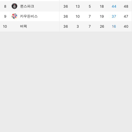
퀸스파크
8
36
13
5
18
44
48
카우든비스
9
36
10
7
19
37
47
버윅
10
36
3
7
26
16
40