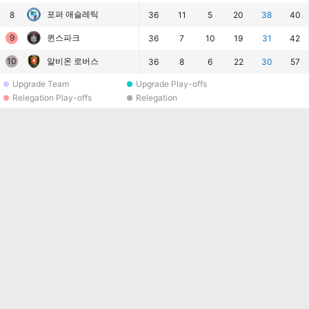
포퍼 애슬레틱
8
36
11
5
20
38
40
9
퀸스파크
36
7
10
19
31
42
10
알비온 로버스
36
8
6
22
30
57
Upgrade Team
Upgrade Play-offs
Relegation Play-offs
Relegation