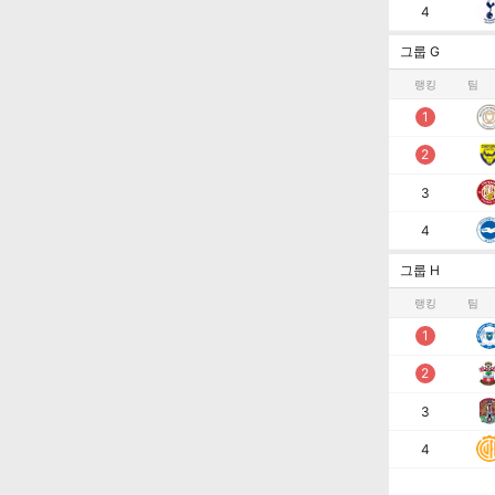
4
그룹 G
랭킹
팀
1
2
3
4
그룹 H
랭킹
팀
1
2
3
4