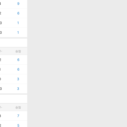
4
9
2
6
3
1
3
1
/-
승점
2
6
1
6
0
3
3
3
/-
승점
3
7
2
5