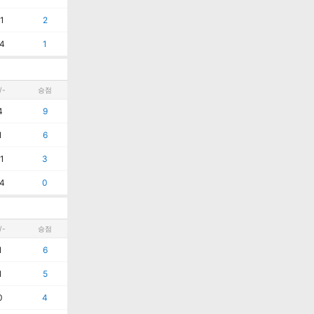
1
2
4
1
/-
승점
4
9
1
6
1
3
4
0
/-
승점
1
6
1
5
0
4