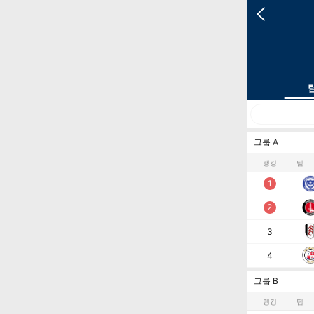
그룹 A
랭킹
팀
1
2
3
4
그룹 B
랭킹
팀