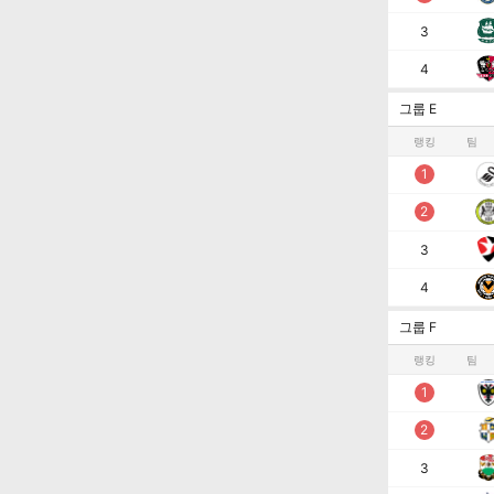
3
4
그룹 E
랭킹
팀
1
2
3
4
그룹 F
랭킹
팀
1
2
3