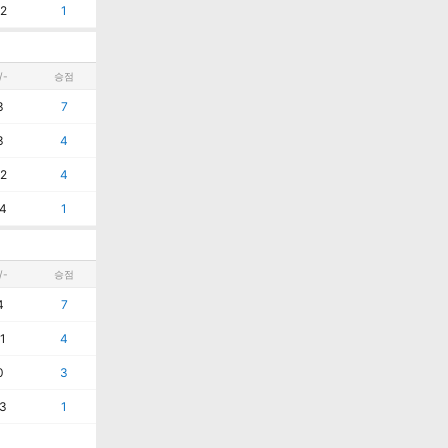
2
1
/-
승점
3
7
3
4
2
4
4
1
/-
승점
4
7
1
4
0
3
3
1