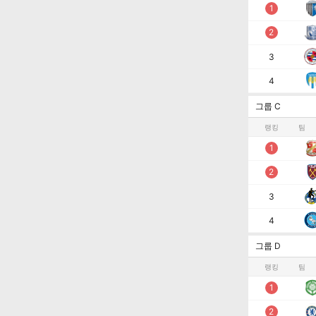
1
2
3
4
그룹 C
랭킹
팀
1
2
3
4
그룹 D
랭킹
팀
1
2