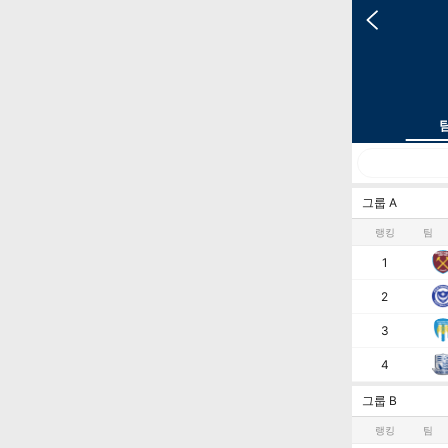
그룹 A
랭킹
팀
1
2
3
4
그룹 B
랭킹
팀