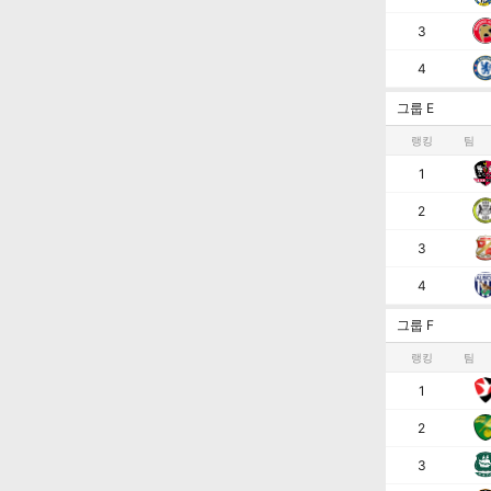
3
4
그룹 E
랭킹
팀
1
2
3
4
그룹 F
랭킹
팀
1
2
3