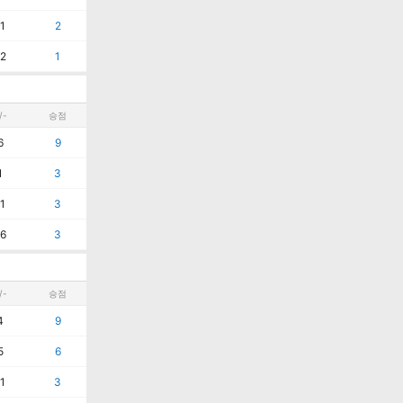
1
2
2
1
/-
승점
6
9
1
3
1
3
6
3
/-
승점
4
9
5
6
1
3