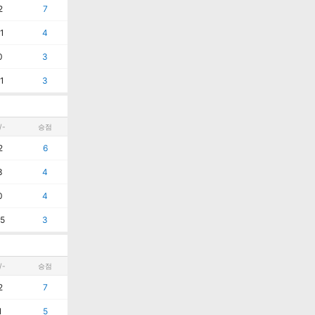
2
7
1
4
0
3
1
3
/-
승점
2
6
3
4
0
4
5
3
/-
승점
2
7
1
5