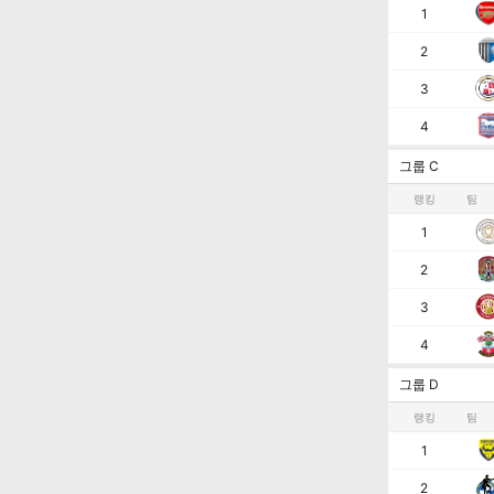
1
2
3
4
그룹 C
랭킹
팀
1
2
3
4
그룹 D
랭킹
팀
1
2