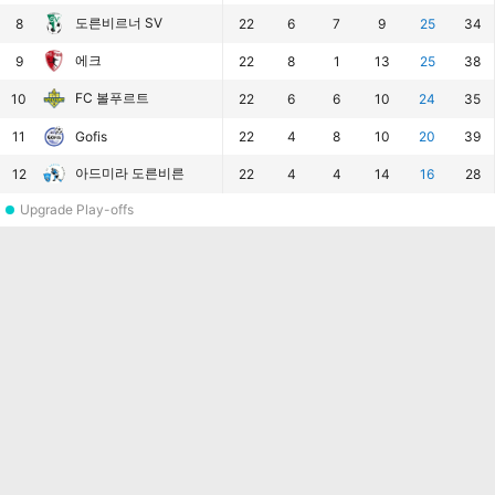
도른비르너 SV
8
22
6
7
9
25
34
에크
9
22
8
1
13
25
38
FC 볼푸르트
10
22
6
6
10
24
35
11
Gofis
22
4
8
10
20
39
아드미라 도른비른
12
22
4
4
14
16
28
Upgrade Play-offs