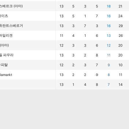
스베르크 (아마)
13
5
3
5
18
21
바이츠
13
5
1
7
16
24
취란트스베르거
13
3
7
3
16
29
하일리겐
11
4
1
6
13
26
(아마)
12
3
3
6
12
20
들 파우라
13
3
2
8
11
20
슈피탈
12
2
3
7
9
10
lamarkt
13
2
2
9
8
11
13
1
4
8
7
14