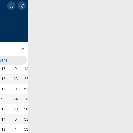
원정
실점
+/-
승%
무%
패%
AVG G
AVG M
최근6G
무
무
승
무
승
승
?
17
9
61.5
23.1
15.4
2.0
1.3
무
승
승
패
승
승
?
15
18
66.7
16.7
16.7
2.8
1.3
무
무
승
승
승
승
?
13
9
53.8
38.5
7.7
1.7
1.0
패
승
패
승
승
승
?
20
14
61.5
7.7
30.8
2.6
1.5
승
무
승
패
승
승
?
18
10
58.3
16.7
25.0
2.3
1.5
패
승
승
패
패
승
?
17
6
53.8
15.4
30.8
1.8
1.3
패
승
승
승
패
승
?
19
1
53.8
7.7
38.5
1.5
1.5