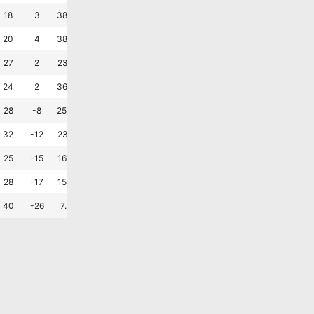
패
패
승
무
승
패
?
18
3
38.5
23.1
38.5
1.6
1.4
승
패
패
승
패
패
?
20
4
38.5
7.7
53.8
1.8
1.5
승
무
무
무
패
승
?
27
2
23.1
53.8
23.1
2.2
2.1
승
패
승
무
패
승
?
24
2
36.4
9.1
54.5
2.4
2.2
승
승
패
승
무
패
?
28
-8
25.0
25.0
50.0
1.7
2.3
패
패
패
패
패
패
?
32
-12
23.1
15.4
61.5
1.5
2.5
무
승
승
패
패
패
?
25
-15
16.7
25.0
58.3
0.8
2.1
패
무
패
패
패
패
?
28
-17
15.4
15.4
69.2
0.8
2.2
무
패
패
패
승
패
?
40
-26
7.7
30.8
61.5
1.1
3.1